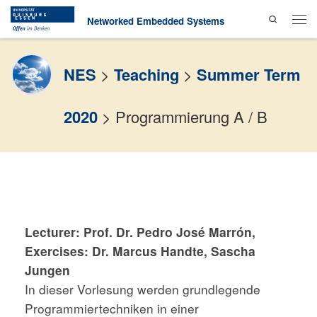
Search
Skip to content
Networked Embedded Systems
Men
NES
>
Teaching
>
Summer Term
2020
>
Programmierung A / B
Lecturer: Prof. Dr. Pedro José Marrón,
Exercises: Dr. Marcus Handte, Sascha
Jungen
In dieser Vorlesung werden grundlegende
Programmiertechniken in einer