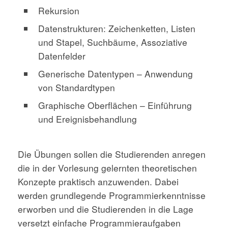
Rekursion
Datenstrukturen: Zeichenketten, Listen
und Stapel, Suchbäume, Assoziative
Datenfelder
Generische Datentypen – Anwendung
von Standardtypen
Graphische Oberflächen – Einführung
und Ereignisbehandlung
Die Übungen sollen die Studierenden anregen
die in der Vorlesung gelernten theoretischen
Konzepte praktisch anzuwenden. Dabei
werden grundlegende Programmierkenntnisse
erworben und die Studierenden in die Lage
versetzt einfache Programmieraufgaben