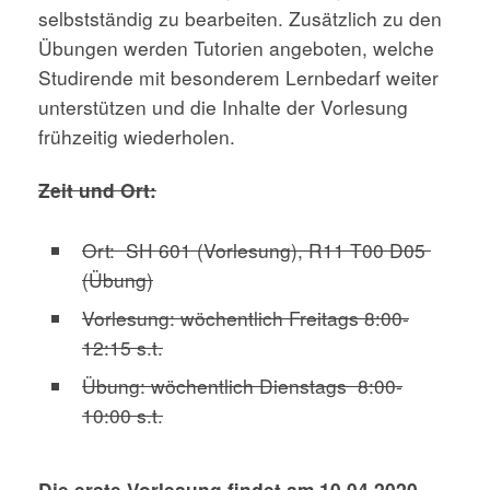
selbstständig zu bearbeiten. Zusätzlich zu den
Übungen werden Tutorien angeboten, welche
Studirende mit besonderem Lernbedarf weiter
unterstützen und die Inhalte der Vorlesung
frühzeitig wiederholen.
Zeit und Ort:
Ort: SH 601 (Vorlesung), R11 T00 D05
(Übung)
Vorlesung: wöchentlich Freitags 8:00-
12:15 s.t.
Übung: wöchentlich Dienstags 8:00-
10:00 s.t.
Die erste Vorlesung findet am 10.04.2020