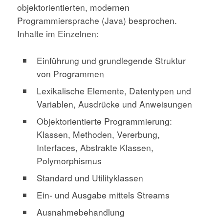
objektorientierten, modernen
Programmiersprache (Java) besprochen.
Inhalte im Einzelnen:
Einführung und grundlegende Struktur
von Programmen
Lexikalische Elemente, Datentypen und
Variablen, Ausdrücke und Anweisungen
Objektorientierte Programmierung:
Klassen, Methoden, Vererbung,
Interfaces, Abstrakte Klassen,
Polymorphismus
Standard und Utilityklassen
Ein- und Ausgabe mittels Streams
Ausnahmebehandlung