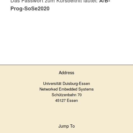
Das Passwort zum Kursbeitritt lautet:
A/B-
Prog-SoSe2020
Address
Universität Duisburg-Essen
Networked Embedded Systems
Schützenbahn 70
45127 Essen
Jump To