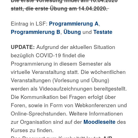
statt, die erste Übung am 14.04.2020.
Eintrag in LSF:
Programmierung
A
,
Programmierung B
,
Übung
und
Testate
UPDATE:
Aufgrund der aktuellen Situation
bezüglich COVID-19 findet die
Programmierung in diesem Semester als
virtuelle Veranstaltung statt. Die wöchentlichen
Veranstaltungen (Vorlesung und Übung)
werden als Videoaufzeichnungen bereitgestellt.
Die Kommunikation bei Fragen erfolgt über
Foren, sowie in Form von Webkonferenzen und
Online-Sprechstunden. Weitere Informationen
zur Organisation sind auf der
Moodleseite
des
Kurses zu finden.