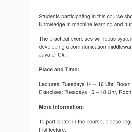
Students participating in this course s
Knowledge in machine learning and huma
The practical exercises will focus system
developing a communication middleware
Java or C#.
Place and Time:
Lectures: Tuesdays 14 – 16 Uhr, Room
Exercises: Tuesdays 16 – 18 Uhr, Roo
More Information:
To participate in the course, please regi
first lecture.