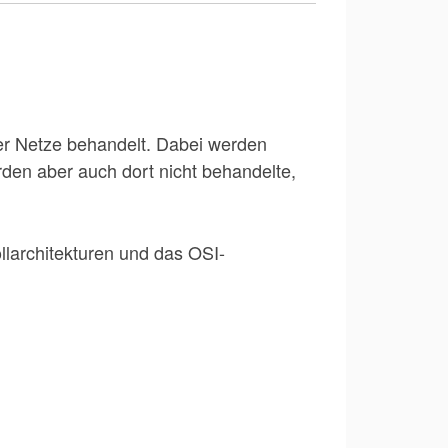
er Netze behandelt. Dabei werden
rden aber auch dort nicht behandelte,
llarchitekturen und das OSI-