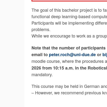
The goal of this bachelor project is to 
functional deep learning-based compute
Participants will be implementing differ
problems.
While we encourage to work as a group, 
Note that the number of participants i
email to
peter.roch@uni-due.de
or
bi
moodle course, where the procedures and
2026 from 10:15 a.m. in the Robotic
mandatory.
This course may be held in German and E
– However, we recommend previous know