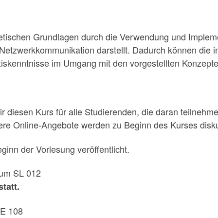
retischen Grundlagen durch die Verwendung und Impleme
tzwerkkommunikation darstellt. Dadurch können die in d
iskenntnisse im Umgang mit den vorgestellten Konzepte
 diesen Kurs für alle Studierenden, die daran teilneh
ere Online-Angebote werden zu Beginn des Kurses diskut
ginn der Vorlesung veröffentlicht.
aum SL 012
tatt.
SE 108