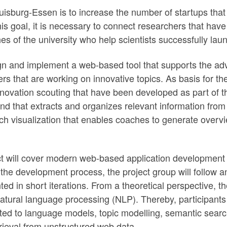
Duisburg-Essen is to increase the number of startups that
is goal, it is necessary to connect researchers that hav
s of the university who help scientists successfully la
sign and implement a web-based tool that supports the adv
rs that are working on innovative topics. As basis for th
nnovation scouting that have been developed as part of t
that extracts and organizes relevant information from 
 rich visualization that enables coaches to generate overv
ect will cover modern web-based application development
r the development process, the project group will follo
d in short iterations. From a theoretical perspective, th
natural language processing (NLP). Thereby, participants 
ted to language models, topic modelling, semantic searc
etrieval from unstructured web data.