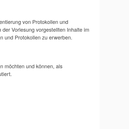
ntierung von Protokollen und
er Vorlesung vorgestellten Inhalte im
n und Protokollen zu erwerben.
men möchten und können, als
iert.