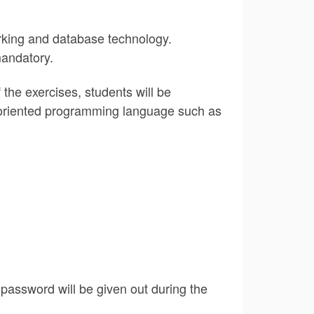
orking and database technology.
mandatory.
 the exercises, students will be
-oriented programming language such as
 password will be given out during the