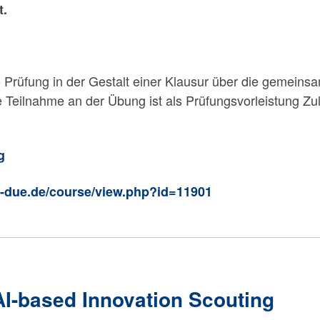
t.
Prüfung in der Gestalt einer Klausur über die gemeins
he Teilnahme an der Übung ist als Prüfungsvorleistung 
g
ni-due.de/course/view.php?id=11901
AI-based Innovation Scouting