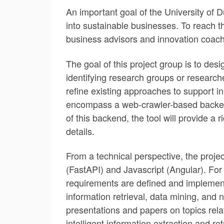
An important goal of the University of 
into sustainable businesses. To reach th
business advisors and innovation coache
The goal of this project group is to de
identifying research groups or researche
refine existing approaches to support i
encompass a web-crawler-based backend 
of this backend, the tool will provide a
details.
From a technical perspective, the proj
(FastAPI) and Javascript (Angular). Fo
requirements are defined and implemente
information retrieval, data mining, and 
presentations and papers on topics rela
intelligent information extraction and r