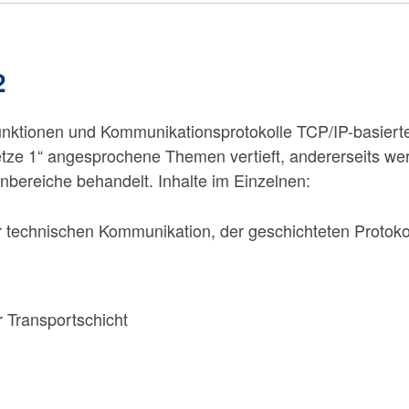
2
unktionen und Kommunikationsprotokolle TCP/IP-basiert
etze 1“ angesprochene Themen vertieft, andererseits we
nbereiche behandelt. Inhalte im Einzelnen:
r technischen Kommunikation, der geschichteten Protoko
 Transportschicht