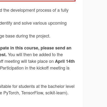
nd the development process of a fully
 identify and solve various upcoming
ge base during the project.
cipate in this course, please send an
You will then be added to the
est.
ff meeting will take place on
April 14th
 Participation in the kickoff meeting is
table for students at the bachelor level
PyTorch, TensorFlow, scikit-learn).