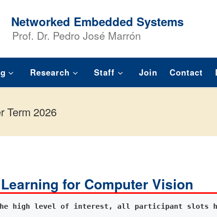
Networked Embedded Systems
Prof. Dr. Pedro José Marrón
ng
Research
Staff
Join
Contact
 Term 2026
 Learning for Computer Vision
he high level of interest, all participant slots 