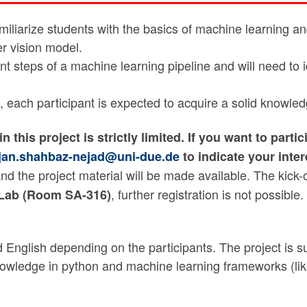
familiarize students with the basics of machine learning a
r vision model.
ent steps of a machine learning pipeline and will need to
each participant is expected to acquire a solid knowled
n this project is strictly limited. If you want to parti
jan.shahbaz-nejad@uni-due.de
to indicate your inter
 the project material will be made available. The kick-o
, further registration is not possible.
sLab (Room SA-316)
nglish depending on the participants. The project is sui
ledge in python and machine learning frameworks (like 