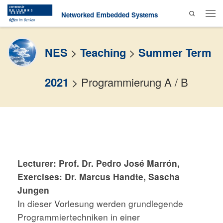
Search
Skip to content
Networked Embedded Systems
Men
NES
>
Teaching
>
Summer Term
2021
>
Programmierung A / B
Lecturer: Prof. Dr. Pedro José Marrón,
Exercises: Dr. Marcus Handte, Sascha
Jungen
In dieser Vorlesung werden grundlegende
Programmiertechniken in einer